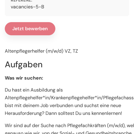
REFERENZ:
vacancies-5-B
Jetzt bewerben
Altenpflegerhelfer (m/w/d) VZ, TZ
Aufgaben
Was wir suchen:
Du hast ein Ausbildung als
Altenpflegehelfer*in/Krankenpflegehelfer*in/Pflegefachass
bist mit deinem Job verbunden und suchst eine neue
Herausforderung? Dann solltest Du uns kennenlernen!
Wir sind auf der Suche nach Pflegefachkräften (m/w/d), we
genauso wie wir, von der Sozial- und Gesundheitsbranche